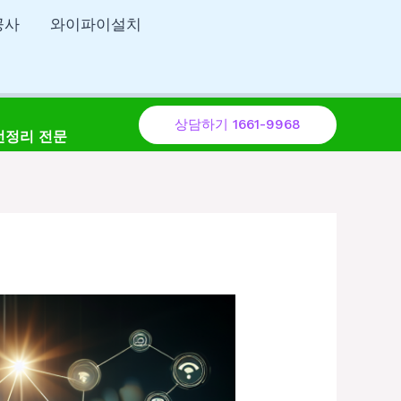
공사
와이파이설치
상담하기 1661-9968
선정리 전문