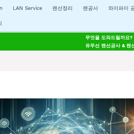
n
LAN Service
랜선정리
랜공사
와이파이 
의
무엇을 도와드릴까요?
유무선 랜선공사 & 랜