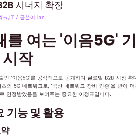
B2B 시너지 확장
크,IT
/ 글쓴이
lan
래를 여는 '이음5G' 
 시작
인 ‘이음5G’를 공식적으로 공개하며 글로벌 B2B 시장 확
초의 5G 네트워크로, '국산 네트워크 장비 인증'을 받아 
으로 인정받았음을 보여주는 중요한 이정표입니다.
 기능 및 활용
도약