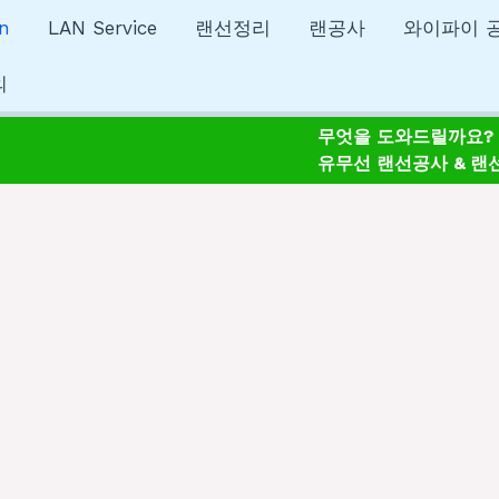
n
LAN Service
랜선정리
랜공사
와이파이 
의
무엇을 도와드릴까요?
유무선 랜선공사 & 랜