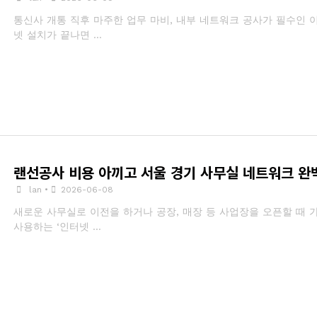
통신사 개통 직후 마주한 업무 마비, 내부 네트워크 공사가 필수인 
넷 설치가 끝나면 …
랜선공사 비용 아끼고 서울 경기 사무실 네트워크 완
lan
•
2026-06-08
새로운 사무실로 이전을 하거나 공장, 매장 등 사업장을 오픈할 때 
사용하는 ‘인터넷 …