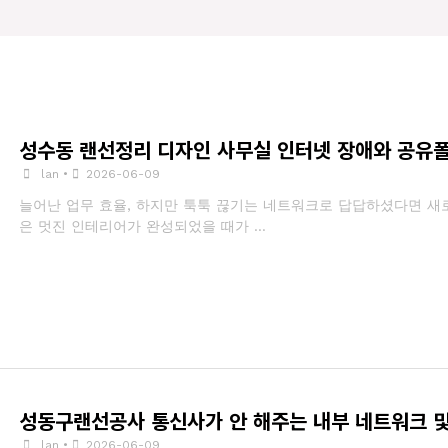
성수동 랜선정리 디자인 사무실 인터넷 장애와 공유폴
lan
•
2026-06-09
늘어난 업무 효율, 하지만 툭툭 끊기는 네트워크로 답답하셨다면 새
은 멋진 인테리어가 완성되었을 때가 …
성동구랜선공사 통신사가 안 해주는 내부 네트워크 및
lan
•
2026-06-09