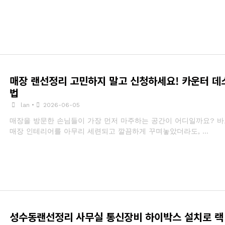
매장 랜선정리 고민하지 말고 신청하세요! 카운터 데
법
lan
•
2026-06-05
매장을 방문한 손님들이 가장 먼저 마주하는 공간이 어디일까요? 바
매장 인테리어를 아무리 세련되고 깔끔하게 꾸며놓았더라도, …
성수동랜선정리 사무실 통신장비 하이박스 설치로 랙