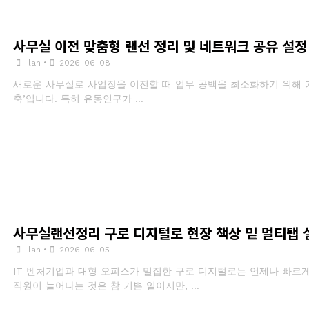
사무실 이전 맞춤형 랜선 정리 및 네트워크 공유 설정
lan
•
2026-06-08
새로운 사무실로 사업장을 이전할 때 업무 공백을 최소화하기 위해 가
축’입니다. 특히 유동인구가 …
사무실랜선정리 구로 디지털로 현장 책상 밑 멀티탭 
lan
•
2026-06-05
IT 벤처기업과 대형 오피스가 밀집한 구로 디지털로는 언제나 빠르
직원이 늘어나는 것은 참 기쁜 일이지만, …