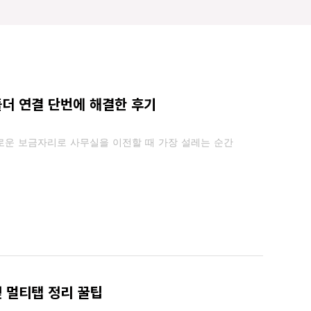
더 연결 단번에 해결한 후기
로운 보금자리로 사무실을 이전할 때 가장 설레는 순간
 멀티탭 정리 꿀팁