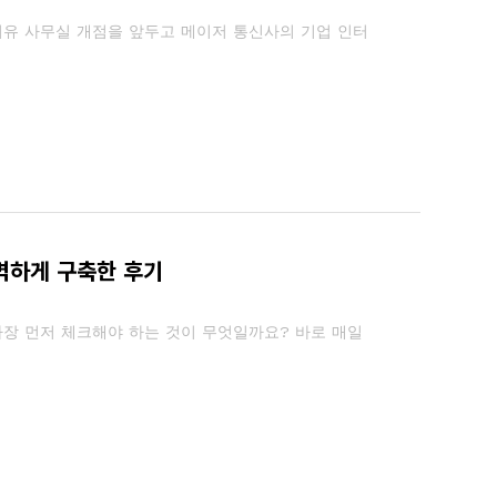
이유 사무실 개점을 앞두고 메이저 통신사의 기업 인터
벽하게 구축한 후기
가장 먼저 체크해야 하는 것이 무엇일까요? 바로 매일