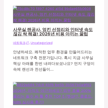
사무실 랜공사, 엉킨 선정리와 인터넷 속도
끊김 싹 해결! 2026년 비용 아끼는 꿀팁
네트워크,IT
,
Uncategorized
안녕하세요. 쾌적한 업무 환경을 만들어드리는
네트워크 구축 전문가입니다. 혹시 지금 사무실
책상 아래를 한번 내려다보셨나요? 먼지 구덩이
속에 랜선과 전선들이…