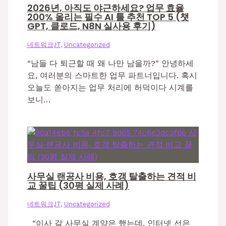
2026년, 아직도 야근하세요? 업무 효율
200% 올리는 필수 AI 툴 추천 TOP 5 (챗
GPT, 클로드, N8N 실사용 후기)
네트워크,IT
,
Uncategorized
“남들 다 퇴근할 때 왜 나만 남을까?” 안녕하세
요, 여러분의 스마트한 업무 파트너입니다. 혹시
오늘도 쏟아지는 업무 처리에 허덕이다 시계를
보니…
사무실 랜공사 비용, 호갱 탈출하는 견적 비
교 꿀팁 (30평 실제 사례)
네트워크,IT
,
Uncategorized
“이사 갈 사무실 계약은 했는데, 인터넷 선은