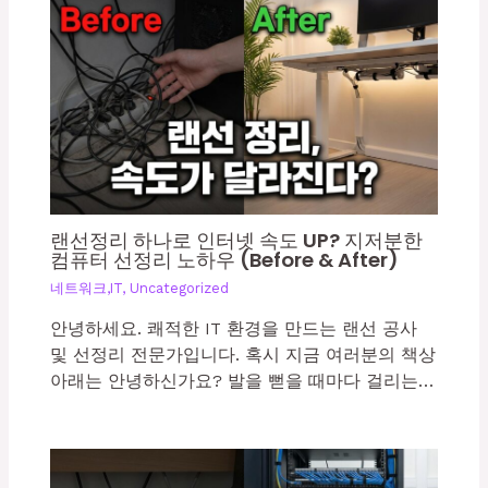
랜선정리 하나로 인터넷 속도 UP? 지저분한
컴퓨터 선정리 노하우 (Before & After)
네트워크,IT
,
Uncategorized
안녕하세요. 쾌적한 IT 환경을 만드는 랜선 공사
및 선정리 전문가입니다. 혹시 지금 여러분의 책상
아래는 안녕하신가요? 발을 뻗을 때마다 걸리는…