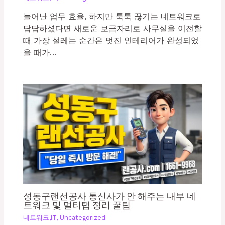
늘어난 업무 효율, 하지만 툭툭 끊기는 네트워크로
답답하셨다면 새로운 보금자리로 사무실을 이전할
때 가장 설레는 순간은 멋진 인테리어가 완성되었
을 때가…
성동구랜선공사 통신사가 안 해주는 내부 네
트워크 및 멀티탭 정리 꿀팁
네트워크,IT
,
Uncategorized