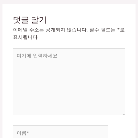
댓글 달기
이메일 주소는 공개되지 않습니다.
필수 필드는
*
로
표시됩니다
여
기
에
입
력
하
세
요...
이
름