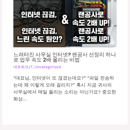
느려터진 사무실 인터넷? 랜공사 선정리 하나
로 업무 속도 2배 올리는 비법
네트워크,IT
,
Uncategorized
“대표님, 인터넷이 또 끊겼는데요?” “파일 전송하
는데 왜 이렇게 오래 걸리지?” 혹시 지금 귀사의
사무실에서 매일 들리는 소리는 아닌가요? 중요한
화상…