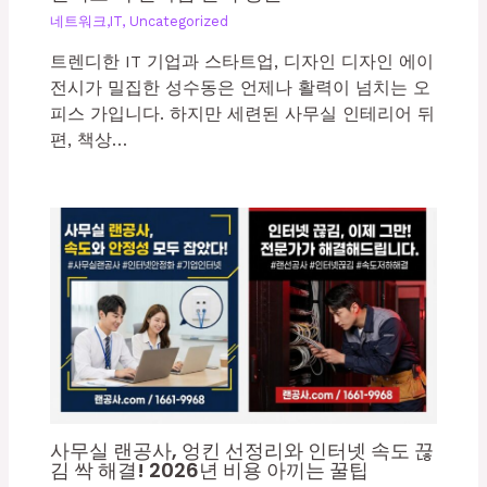
네트워크,IT
,
Uncategorized
트렌디한 IT 기업과 스타트업, 디자인 디자인 에이
전시가 밀집한 성수동은 언제나 활력이 넘치는 오
피스 가입니다. 하지만 세련된 사무실 인테리어 뒤
편, 책상…
사무실 랜공사, 엉킨 선정리와 인터넷 속도 끊
김 싹 해결! 2026년 비용 아끼는 꿀팁