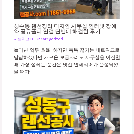
성수동 랜선정리 디자인 사무실 인터넷 장애
와 공유폴더 연결 단번에 해결한 후기
네트워크,IT
,
Uncategorized
늘어난 업무 효율, 하지만 툭툭 끊기는 네트워크로
답답하셨다면 새로운 보금자리로 사무실을 이전할
때 가장 설레는 순간은 멋진 인테리어가 완성되었
을 때가…