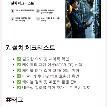
7. 설치 체크리스트
필요한 속도 및 대역폭 확인
케이블의 차폐 여부(STP/UTP) 선택
케이블 최대 길이 고려(100m 이하)
RJ45 커넥터 및 허브 호환성 확인
케이블 정리 및 마운트 플랜 준비
내구성 강화를 위한 추가 보호 조치 검토
#태그