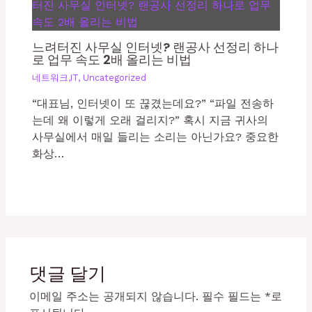
느려터진 사무실 인터넷? 랜공사 선정리 하나
로 업무 속도 2배 올리는 비법
네트워크,IT
,
Uncategorized
“대표님, 인터넷이 또 끊겼는데요?” “파일 전송하
는데 왜 이렇게 오래 걸리지?” 혹시 지금 귀사의
사무실에서 매일 들리는 소리는 아닌가요? 중요한
화상…
댓글 달기
이메일 주소는 공개되지 않습니다.
필수 필드는
*
로