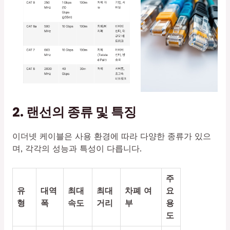
2. 랜선의 종류 및 특징
이더넷 케이블은 사용 환경에 따라 다양한 종류가 있으
며, 각각의 성능과 특성이 다릅니다.
주
유
대역
최대
최대
차폐 여
요
형
폭
속도
거리
부
용
도