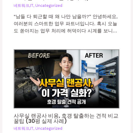
네트워크,IT
,
Uncategorized
“남들 다 퇴근할 때 왜 나만 남을까?” 안녕하세요,
여러분의 스마트한 업무 파트너입니다. 혹시 오늘
도 쏟아지는 업무 처리에 허덕이다 시계를 보니…
사무실 랜공사 비용, 호갱 탈출하는 견적 비교
꿀팁 (30평 실제 사례)
네트워크,IT
,
Uncategorized