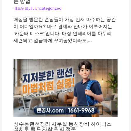
는 방법
네트워크,IT
,
Uncategorized
매장을 방문한 손님들이 가장 먼저 마주하는 공간
이 어디일까요? 바로 결제와 안내가 이루어지는
‘카운터 데스크’입니다. 매장 인테리어를 아무리
세련되고 깔끔하게 꾸며놓았더라도,…
성수동랜선정리 사무실 통신장비 하이박스
설치로 랙 단자함 완벽 정돈