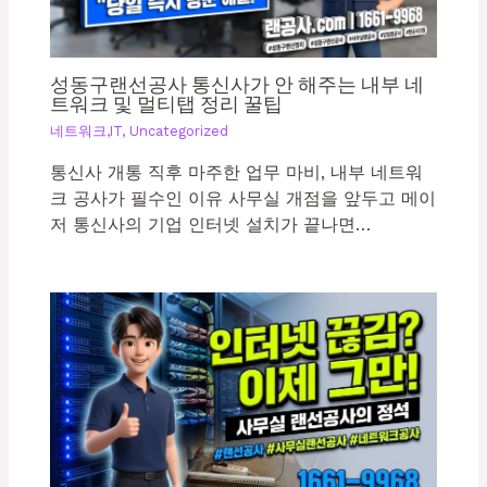
성동구랜선공사 통신사가 안 해주는 내부 네
트워크 및 멀티탭 정리 꿀팁
네트워크,IT
,
Uncategorized
통신사 개통 직후 마주한 업무 마비, 내부 네트워
크 공사가 필수인 이유 사무실 개점을 앞두고 메이
저 통신사의 기업 인터넷 설치가 끝나면…