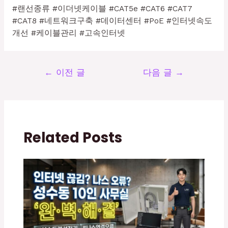
#랜선종류 #이더넷케이블 #CAT5e #CAT6 #CAT7
#CAT8 #네트워크구축 #데이터센터 #PoE #인터넷속도
개선 #케이블관리 #고속인터넷
←
이전 글
다음 글
→
Related Posts