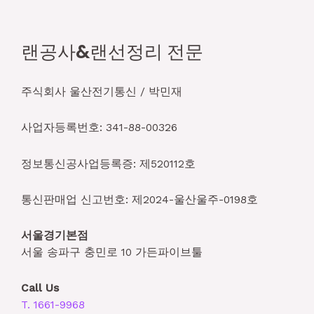
랜공사&랜선정리 전문
주식회사 울산전기통신 / 박민재
사업자등록번호: 341-88-00326
정보통신공사업등록증: 제520112호
통신판매업 신고번호: 제2024-울산울주-0198호
서울경기본점
서울 송파구 충민로 10 가든파이브툴
Call Us
T. 1661-9968