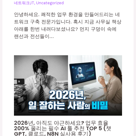
네트워크,IT
,
Uncategorized
안녕하세요. 쾌적한 업무 환경을 만들어드리는 네
트워크 구축 전문가입니다. 혹시 지금 사무실 책상
아래를 한번 내려다보셨나요? 먼지 구덩이 속에
랜선과 전선들이…
2026년, 아직도 야근하세요? 업무 효율
200% 올리는 필수 AI 툴 추천 TOP 5 (챗
GPT, 클로드, N8N 실사용 후기)