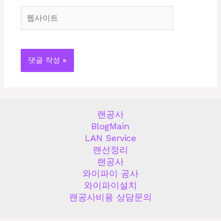
*
웹
사
이
트
랜공사
BlogMain
LAN Service
랜선정리
랜공사
와이파이 공사
와이파이설치
랜공사비용 상담문의